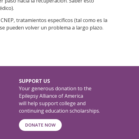
er paso hacia la recuperación. Saber esto
dico).
 CNEP, tratamientos específicos (tal como es la
 se pueden volver un problema a largo plazo.
SUPPORT US
Your generous donation to the
Epilepsy Alliance of America
will help support college and
continuing education scholarships.
DONATE NOW