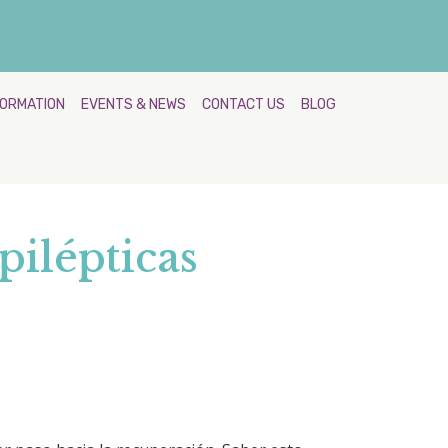
FORMATION
EVENTS & NEWS
CONTACT US
BLOG
pilépticas