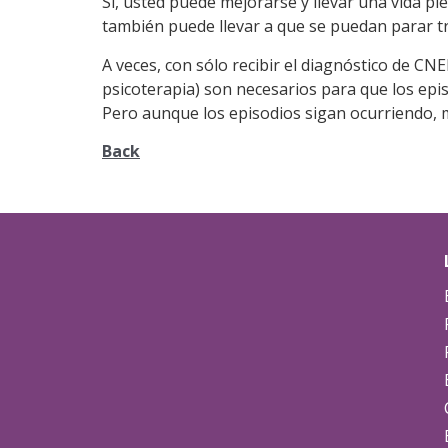
Sí, usted puede mejorarse y llevar una vida pl
también puede llevar a que se puedan parar tr
A veces, con sólo recibir el diagnóstico de CN
psicoterapia) son necesarios para que los epi
Pero aunque los episodios sigan ocurriendo, m
Back