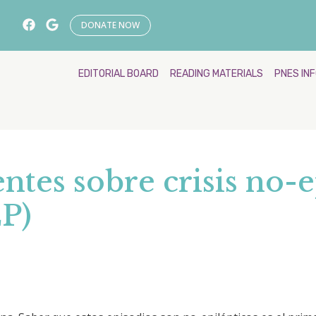
DONATE NOW
EDITORIAL BOARD
READING MATERIALS
PNES IN
ntes sobre crisis no-e
P)